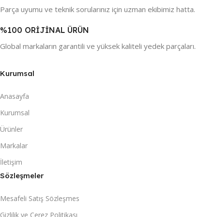
Parça uyumu ve teknik sorularınız için uzman ekibimiz hatta.
%100 ORİJİNAL ÜRÜN
Global markaların garantili ve yüksek kaliteli yedek parçaları.
Kurumsal
Anasayfa
Kurumsal
Ürünler
Markalar
İletişim
Sözleşmeler
Mesafeli Satış Sözleşmes
Gizlilik ve Çerez Politikası