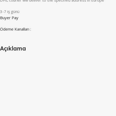
3-7 iş günü
Buyer Pay
Ödeme Kanalları :
Açıklama