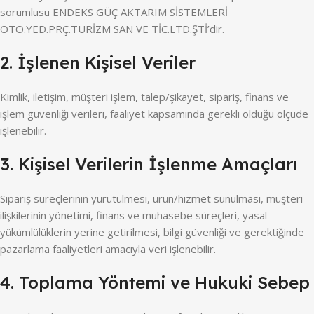
sorumlusu ENDEKS GÜÇ AKTARIM SİSTEMLERİ
OTO.YED.PRÇ.TURİZM SAN VE TİC.LTD.ŞTİ’dir.
2. İşlenen Kişisel Veriler
Kimlik, iletişim, müşteri işlem, talep/şikayet, sipariş, finans ve
işlem güvenliği verileri, faaliyet kapsamında gerekli olduğu ölçüde
işlenebilir.
3. Kişisel Verilerin İşlenme Amaçları
Sipariş süreçlerinin yürütülmesi, ürün/hizmet sunulması, müşteri
ilişkilerinin yönetimi, finans ve muhasebe süreçleri, yasal
yükümlülüklerin yerine getirilmesi, bilgi güvenliği ve gerektiğinde
pazarlama faaliyetleri amacıyla veri işlenebilir.
4. Toplama Yöntemi ve Hukuki Sebep