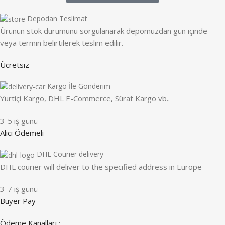
Depodan Teslimat
Ürünün stok durumunu sorgulanarak depomuzdan gün içinde
veya termin belirtilerek teslim edilir.
Ücretsiz
Kargo İle Gönderim
Yurtiçi Kargo, DHL E-Commerce, Sürat Kargo vb..
3-5 iş günü
Alıcı Ödemeli
DHL Courier delivery
DHL courier will deliver to the specified address in Europe
3-7 iş günü
Buyer Pay
Ödeme Kanalları :