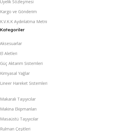
Üyelik Sözleşmesi
Kargo ve Gönderim
K.V.K.K Aydınlatma Metni
Kategoriler
Aksesuarlar
El Aletleri
Güç Aktarım Sistemleri
Kimyasal Yağlar
Lineer Hareket Sistemleri
Makaralı Taşıyıcılar
Makina Ekipmanları
Masaüstü Taşıyıcılar
Rulman Çeşitleri