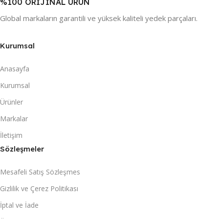
%100 ORİJİNAL ÜRÜN
Global markaların garantili ve yüksek kaliteli yedek parçaları.
Kurumsal
Anasayfa
Kurumsal
Ürünler
Markalar
İletişim
Sözleşmeler
Mesafeli Satış Sözleşmes
Gizlilik ve Çerez Politikası
İptal ve İade