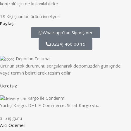
kontrolü için de kullanılabilirler.
18
Kişi şuan bu ürünü inceliyor.
Paylaş:
Whatsapp'tan Sipariş Ver
(0224) 466 00 15
Depodan Teslimat
Ürünün stok durumunu sorgulanarak depomuzdan gün içinde
veya termin belirtilerek teslim edilir.
Ücretsiz
Kargo İle Gönderim
Yurtiçi Kargo, DHL E-Commerce, Sürat Kargo vb..
3-5 iş günü
Alıcı Ödemeli