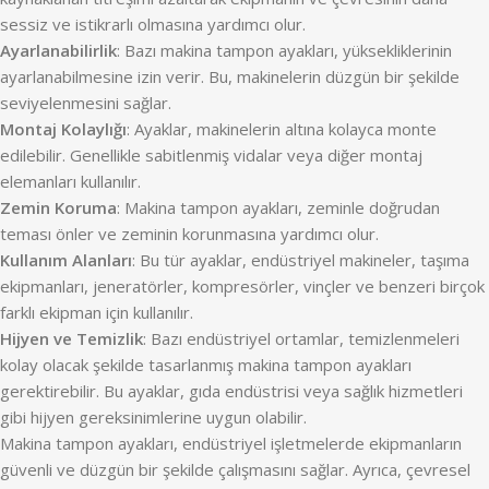
sessiz ve istikrarlı olmasına yardımcı olur.
Ayarlanabilirlik
: Bazı makina tampon ayakları, yüksekliklerinin
ayarlanabilmesine izin verir. Bu, makinelerin düzgün bir şekilde
seviyelenmesini sağlar.
Montaj Kolaylığı
: Ayaklar, makinelerin altına kolayca monte
edilebilir. Genellikle sabitlenmiş vidalar veya diğer montaj
elemanları kullanılır.
Zemin Koruma
: Makina tampon ayakları, zeminle doğrudan
teması önler ve zeminin korunmasına yardımcı olur.
Kullanım Alanları
: Bu tür ayaklar, endüstriyel makineler, taşıma
ekipmanları, jeneratörler, kompresörler, vinçler ve benzeri birçok
farklı ekipman için kullanılır.
Hijyen ve Temizlik
: Bazı endüstriyel ortamlar, temizlenmeleri
kolay olacak şekilde tasarlanmış makina tampon ayakları
gerektirebilir. Bu ayaklar, gıda endüstrisi veya sağlık hizmetleri
gibi hijyen gereksinimlerine uygun olabilir.
Makina tampon ayakları, endüstriyel işletmelerde ekipmanların
güvenli ve düzgün bir şekilde çalışmasını sağlar. Ayrıca, çevresel