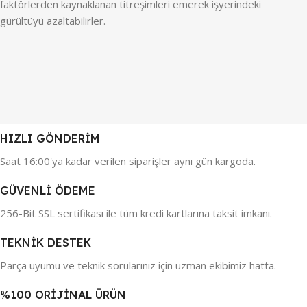
faktörlerden kaynaklanan titreşimleri emerek işyerindeki
gürültüyü azaltabilirler.
HIZLI GÖNDERİM
Saat 16:00'ya kadar verilen siparişler aynı gün kargoda.
GÜVENLİ ÖDEME
256-Bit SSL sertifikası ile tüm kredi kartlarına taksit imkanı.
TEKNİK DESTEK
Parça uyumu ve teknik sorularınız için uzman ekibimiz hatta.
%100 ORİJİNAL ÜRÜN