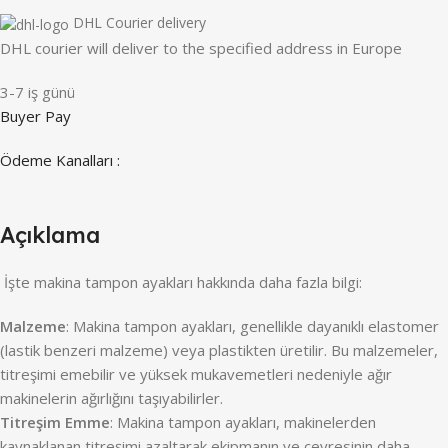
DHL Courier delivery
DHL courier will deliver to the specified address in Europe
3-7 iş günü
Buyer Pay
Ödeme Kanalları :
Açıklama
İşte makina tampon ayakları hakkında daha fazla bilgi:
Malzeme
: Makina tampon ayakları, genellikle dayanıklı elastomer
(lastik benzeri malzeme) veya plastikten üretilir. Bu malzemeler,
titreşimi emebilir ve yüksek mukavemetleri nedeniyle ağır
makinelerin ağırlığını taşıyabilirler.
Titreşim Emme
: Makina tampon ayakları, makinelerden
kaynaklanan titreşimi azaltarak ekipmanın ve çevresinin daha