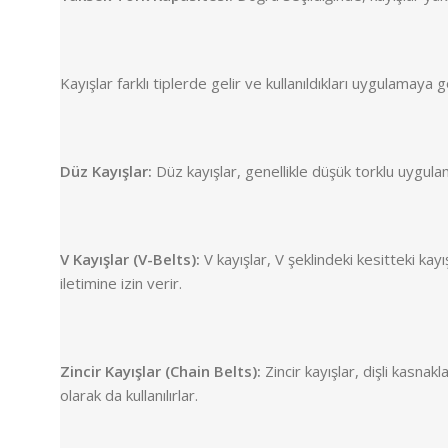
Kayışlar farklı tiplerde gelir ve kullanıldıkları uygulamaya gö
Düz Kayışlar:
Düz kayışlar, genellikle düşük torklu uygulam
V Kayışlar (V-Belts):
V kayışlar, V şeklindeki kesitteki kay
iletimine izin verir.
Zincir Kayışlar (Chain Belts):
Zincir kayışlar, dişli kasna
olarak da kullanılırlar.