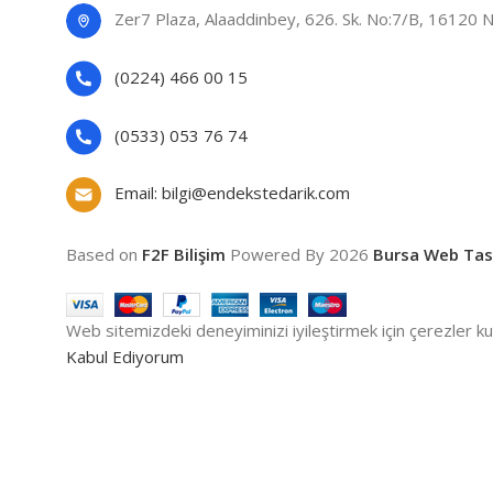
Zer7 Plaza, Alaaddinbey, 626. Sk. No:7/B, 16120 Ni
(0224) 466 00 15
(0533) 053 76 74
Email: bilgi@endekstedarik.com
Based on
F2F Bilişim
Powered By
2026
Bursa Web Tas
Web sitemizdeki deneyiminizi iyileştirmek için çerezler ku
Kabul Ediyorum