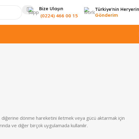
Bize Ulaşın
Türkiye'nin Heryeri
(0224) 466 00 15
Gönderim
fttan diğerine dönme hareketini iletmek veya gücü aktarmak için
rında ve diğer birçok uygulamada kullanılır.