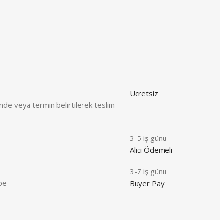
Ücretsiz
e veya termin belirtilerek teslim
3-5 iş günü
Alıcı Ödemeli
3-7 iş günü
ope
Buyer Pay