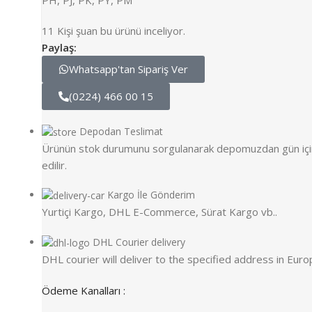
11
Kişi şuan bu ürünü inceliyor.
Paylaş:
Whatsapp'tan Sipariş Ver
(0224) 466 00 15
Depodan Teslimat
Ürünün stok durumunu sorgulanarak depomuzdan gün içind
edilir.
Kargo İle Gönderim
Yurtiçi Kargo, DHL E-Commerce, Sürat Kargo vb..
DHL Courier delivery
DHL courier will deliver to the specified address in Eur
Ödeme Kanalları :