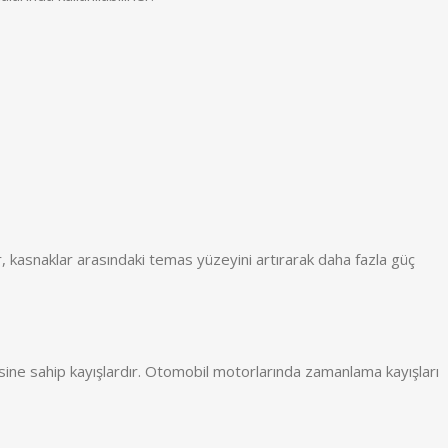
lar, kasnaklar arasındaki temas yüzeyini artırarak daha fazla güç
tesine sahip kayışlardır. Otomobil motorlarında zamanlama kayışları