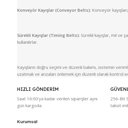
Konveyör Kayışlar (Conveyor Belts):
Konveyör kayışları, 
Sürekli Kayışlar (Timing Belts):
Sürekli kayışlar, mil ve 
kullanılırlar.
Kayışların doğru seçimi ve düzenli bakımı, sistemin verimli
uzatmak ve arızaları önlemek için düzenli olarak kontrol e
HIZLI GÖNDERİM
GÜVEN
Saat 16:00'ya kadar verilen siparişler aynı
256-Bit S
gün kargoda.
taksit im
Kurumsal