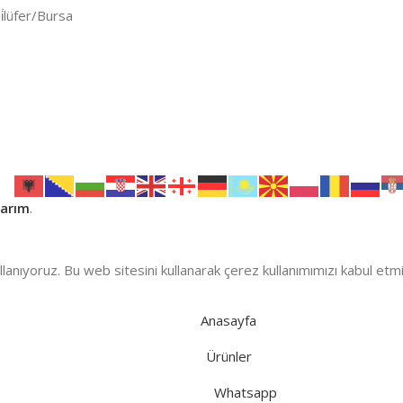
̇lüfer/Bursa
arım
.
llanıyoruz. Bu web sitesini kullanarak çerez kullanımımızı kabul etm
Anasayfa
Ürünler
Whatsapp