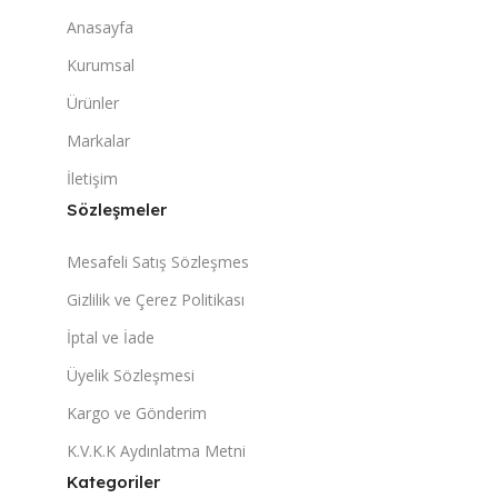
Anasayfa
Kurumsal
Ürünler
Markalar
İletişim
Sözleşmeler
Mesafeli Satış Sözleşmes
Gizlilik ve Çerez Politikası
İptal ve İade
Üyelik Sözleşmesi
Kargo ve Gönderim
K.V.K.K Aydınlatma Metni
Kategoriler