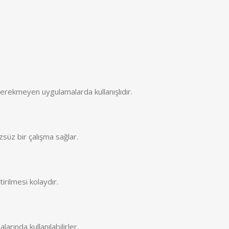
ı gerekmeyen uygulamalarda kullanışlıdır.
zsüz bir çalışma sağlar.
irilmesi kolaydır.
rında kullanılabilirler.