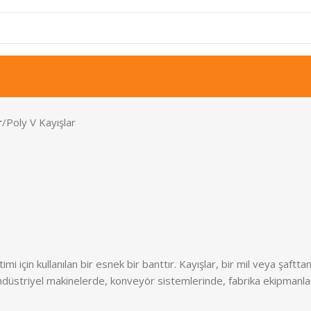
r
Poly V Kayışlar
etimi için kullanılan bir esnek bir banttır. Kayışlar, bir mil veya şa
 endüstriyel makinelerde, konveyör sistemlerinde, fabrika ekipmanla