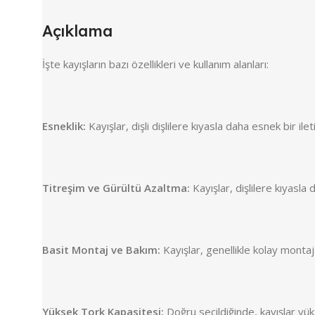
Açıklama
İşte kayışların bazı özellikleri ve kullanım alanları:
Esneklik:
Kayışlar, dişli dişlilere kıyasla daha esnek bir i
Titreşim ve Gürültü Azaltma:
Kayışlar, dişlilere kıyasla
Basit Montaj ve Bakım:
Kayışlar, genellikle kolay montaj 
Yüksek Tork Kapasitesi:
Doğru seçildiğinde, kayışlar yüks