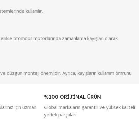
temlerinde kullanılır.
 Özellikle otomobil motorlarında zamanlama kayışları olarak
mi ve düzgün montajı önemlidir. Ayrıca, kayışların kullanım ömrünü
%100 ORİJİNAL ÜRÜN
larınız için uzman
Global markaların garantili ve yüksek kaliteli
yedek parçaları.