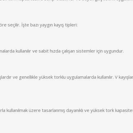
re seçilir. İşte bazı yaygın kayış tipleri:
alarda kullanılır ve sabit hızda çalışan sistemler için uygundur.
ışlardır ve genellikle yüksek torklu uygulamalarda kullanılır. V kayış
klarla kullanılmak üzere tasarlanmış dayanıklı ve yüksek tork kapasi