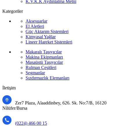
K.V.K.K Aydınlatma Metni
Kategoriler
Aksesuarlar
El Aletleri
Güç Aktarım Sistemleri
Kimyasal Yağlar
Lineer Hareket Sistemleri
Makaralı Taşıyıcılar
Makina Ekipmanları
Masaüstü Taşıyıcılar
Rulman Çeşitleri
Segmanlar
Sızdırmazlık Elemanları
İletişim
Zer7 Plaza, Alaaddinbey, 626. Sk. No:7/B, 16120
Ni̇lüfer/Bursa
(0224) 466 00 15