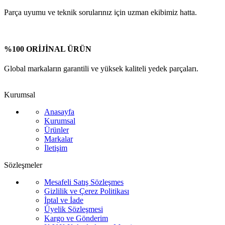
Parça uyumu ve teknik sorularınız için uzman ekibimiz hatta.
%100 ORİJİNAL ÜRÜN
Global markaların garantili ve yüksek kaliteli yedek parçaları.
Kurumsal
Anasayfa
Kurumsal
Ürünler
Markalar
İletişim
Sözleşmeler
Mesafeli Satış Sözleşmes
Gizlilik ve Çerez Politikası
İptal ve İade
Üyelik Sözleşmesi
Kargo ve Gönderim