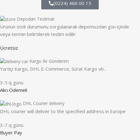
(0224) 466 00 15
Depodan Teslimat
Ürünün stok durumunu sorgulanarak depomuzdan gün içinde
veya termin belirtilerek teslim edilir.
Ücretsiz
Kargo İle Gönderim
Yurtiçi Kargo, DHL E-Commerce, Sürat Kargo vb..
3-5 iş günü
Alıcı Ödemeli
DHL Courier delivery
DHL courier will deliver to the specified address in Europe
3-7 iş günü
Buyer Pay