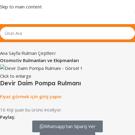
Skip to main content
Ana Sayfa
Rulman Çeşitleri
Otomotiv Rulmanları ve Ekipmanları
Click to enlarge
Devir Daim Pompa Rulmanı
Fiyat görmek için giriş yapın
16
Kişi şuan bu ürünü inceliyor.
Paylaş:
Whatsapp'tan Sipariş Ver